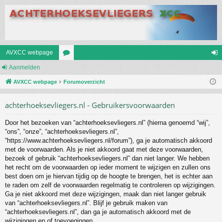
AVXCC webpage
Aanmelden
or
an
AVXCC webpage
u
Forumoverzicht
m
m
el
achterhoeksevliegers.nl - Gebruikersvoorwaarden
s
de
Door het bezoeken van “achterhoeksevliegers.nl” (hierna genoemd “wij”,
n
“ons”, “onze”, “achterhoeksevliegers.nl”,
“https://www.achterhoeksevliegers.nl/forum”), ga je automatisch akkoord
met de voorwaarden. Als je niet akkoord gaat met deze voorwaarden,
bezoek of gebruik “achterhoeksevliegers.nl” dan niet langer. We hebben
het recht om de voorwaarden op ieder moment te wijzigen en zullen ons
best doen om je hiervan tijdig op de hoogte te brengen, het is echter aan
te raden om zelf de voorwaarden regelmatig te controleren op wijzigingen.
Ga je niet akkoord met deze wijzigingen, maak dan niet langer gebruik
van “achterhoeksevliegers.nl”. Blijf je gebruik maken van
“achterhoeksevliegers.nl”, dan ga je automatisch akkoord met de
wijzigingen en of toevoegingen.