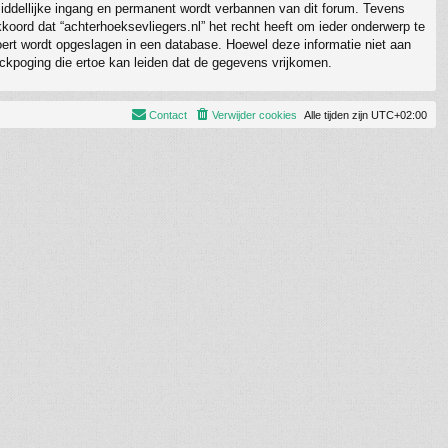
nmiddellijke ingang en permanent wordt verbannen van dit forum. Tevens
oord dat “achterhoeksevliegers.nl” het recht heeft om ieder onderwerp te
invoert wordt opgeslagen in een database. Hoewel deze informatie niet aan
ckpoging die ertoe kan leiden dat de gegevens vrijkomen.
Contact
Verwijder cookies
Alle tijden zijn
UTC+02:00