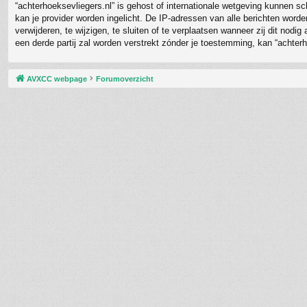
“achterhoeksevliegers.nl” is gehost of internationale wetgeving kunnen s
kan je provider worden ingelicht. De IP-adressen van alle berichten wor
verwijderen, te wijzigen, te sluiten of te verplaatsen wanneer zij dit nod
een derde partij zal worden verstrekt zónder je toestemming, kan “achte
AVXCC webpage
Forumoverzicht