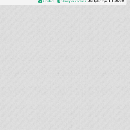
Contact
Verwijder cookies
Alle tijden zijn
UTC+02:00