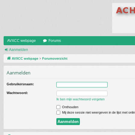
AVXCC webpage
Forums
Aanmelden
AVXCC webpage
Forumoverzicht
Aanmelden
Gebruikersnaam:
Wachtwoord:
Ik ben mijn wachtwoord vergeten
Onthouden
Mij deze sessie niet weergeven in de lijst met onli