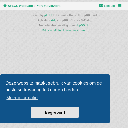
AVXCC webpage
Forumoverzicht
Contact
Powered by
phpBB
® Forum Software © phpBB Limited
Style door
Arty
- phpBB 3.3 door MrGaby
Nederlandse vertaling door
phpBB.nl
.
Privacy
|
Gebruikersvoorwaarden
Deze website maakt gebruik van cookies om de
beste surfervaring te kunnen bieden.
Meer informatie
Begrepen!