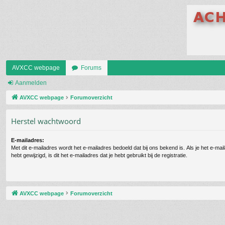
AVXCC webpage
Forums
Aanmelden
AVXCC webpage
Forumoverzicht
Herstel wachtwoord
E-mailadres:
Met dit e-mailadres wordt het e-mailadres bedoeld dat bij ons bekend is. Als je het e-mai
hebt gewijzigd, is dit het e-mailadres dat je hebt gebruikt bij de registratie.
AVXCC webpage
Forumoverzicht