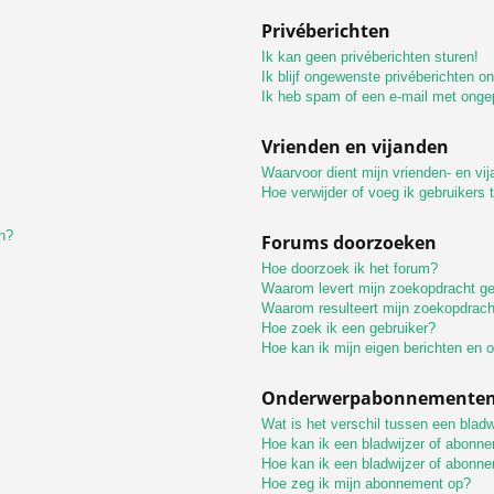
Privéberichten
Ik kan geen privéberichten sturen!
Ik blijf ongewenste privéberichten o
Ik heb spam of een e-mail met onge
Vrienden en vijanden
Waarvoor dient mijn vrienden- en vij
Hoe verwijder of voeg ik gebruikers t
n?
Forums doorzoeken
Hoe doorzoek ik het forum?
Waarom levert mijn zoekopdracht ge
Waarom resulteert mijn zoekopdrach
Hoe zoek ik een gebruiker?
Hoe kan ik mijn eigen berichten en
Onderwerpabonnementen 
Wat is het verschil tussen een blad
Hoe kan ik een bladwijzer of abonne
Hoe kan ik een bladwijzer of abonne
Hoe zeg ik mijn abonnement op?