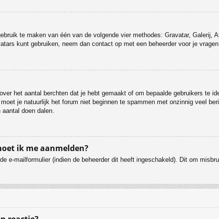
 gebruik te maken van één van de volgende vier methodes: Gravatar, Galerij, 
vatars kunt gebruiken, neem dan contact op met een beheerder voor je vragen 
ver het aantal berchten dat je hebt gemaakt of om bepaalde gebruikers te ide
 moet je natuurlijk het forum niet beginnen te spammen met onzinnig veel beri
 aantal doen dalen.
 moet ik me aanmelden?
e e-mailformulier (indien de beheerder dit heeft ingeschakeld). Dit om misb