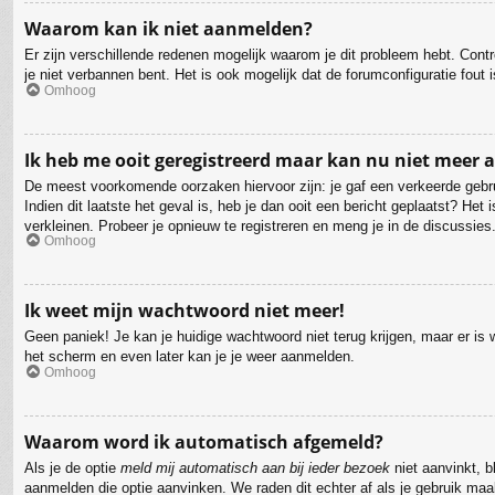
Waarom kan ik niet aanmelden?
Er zijn verschillende redenen mogelijk waarom je dit probleem hebt. Cont
je niet verbannen bent. Het is ook mogelijk dat de forumconfiguratie fout
Omhoog
Ik heb me ooit geregistreerd maar kan nu niet meer
De meest voorkomende oorzaken hiervoor zijn: je gaf een verkeerde gebru
Indien dit laatste het geval is, heb je dan ooit een bericht geplaatst? H
verkleinen. Probeer je opnieuw te registreren en meng je in de discussies
Omhoog
Ik weet mijn wachtwoord niet meer!
Geen paniek! Je kan je huidige wachtwoord niet terug krijgen, maar er i
het scherm en even later kan je je weer aanmelden.
Omhoog
Waarom word ik automatisch afgemeld?
Als je de optie
meld mij automatisch aan bij ieder bezoek
niet aanvinkt, b
aanmelden die optie aanvinken. We raden dit echter af als je gebruik maak