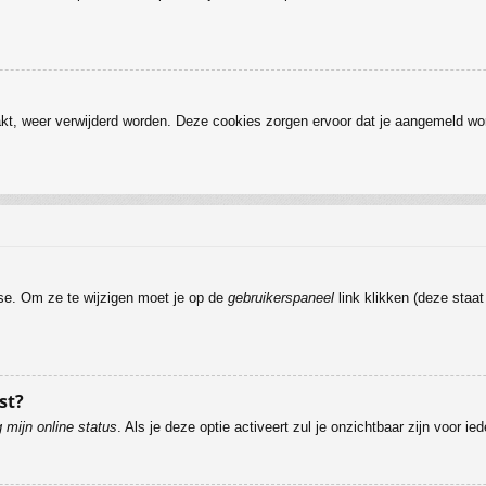
kt, weer verwijderd worden. Deze cookies zorgen ervoor dat je aangemeld wor
ase. Om ze te wijzigen moet je op de
gebruikerspaneel
link klikken (deze staa
st?
 mijn online status
. Als je deze optie activeert zul je onzichtbaar zijn voor i