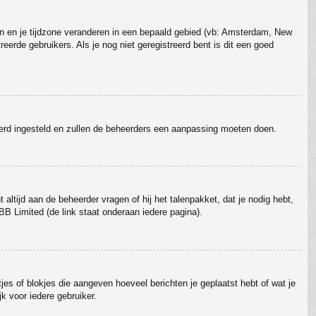
gaan en je tijdzone veranderen in een bepaald gebied (vb: Amsterdam, New
erde gebruikers. Als je nog niet geregistreerd bent is dit een goed
erkeerd ingesteld en zullen de beheerders een aanpassing moeten doen.
 altijd aan de beheerder vragen of hij het talenpakket, dat je nodig hebt,
BB Limited (de link staat onderaan iedere pagina).
tjes of blokjes die aangeven hoeveel berichten je geplaatst hebt of wat je
k voor iedere gebruiker.