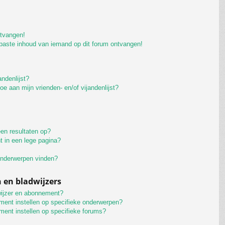
ntvangen!
paste inhoud van iemand op dit forum ontvangen!
andenlijst?
oe aan mijn vrienden- en/of vijandenlijst?
en resultaten op?
t in een lege pagina?
 onderwerpen vinden?
en bladwijzers
wijzer en abonnement?
ment instellen op specifieke onderwerpen?
ment instellen op specifieke forums?