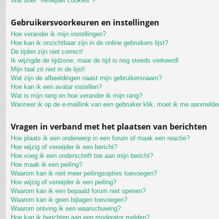
Wat doet "verwijder cookies"?
Gebruikersvoorkeuren en instellingen
Hoe verander ik mijn instellingen?
Hoe kan ik onzichtbaar zijn in de online gebruikers lijst?
De tijden zijn niet correct!
Ik wijzigde de tijdzone, maar de tijd is nog steeds verkeerd!
Mijn taal zit niet in de lijst!
Wat zijn de afbeeldingen naast mijn gebruikersnaam?
Hoe kan ik een avatar instellen?
Wat is mijn rang en hoe verander ik mijn rang?
Wanneer ik op de e-maillink van een gebruiker klik, moet ik me aanmelde
Vragen in verband met het plaatsen van berichten
Hoe plaats ik een onderwerp in een forum of maak een reactie?
Hoe wijzig of verwijder ik een bericht?
Hoe voeg ik een onderschrift toe aan mijn bericht?
Hoe maak ik een peiling?
Waarom kan ik niet meer peilingsopties toevoegen?
Hoe wijzig of verwijder ik een peiling?
Waarom kan ik een bepaald forum niet openen?
Waarom kan ik geen bijlagen toevoegen?
Waarom ontving ik een waarschuwing?
Hoe kan ik berichten aan een moderator melden?