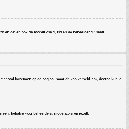
dt en geven ook de mogelijkheid, indien de beheerder dit heeft
t meestal bovenaan op de pagina, maar dit kan verschillen), daarna kun je
edereen, behalve voor beheerders, moderators en jezelf.