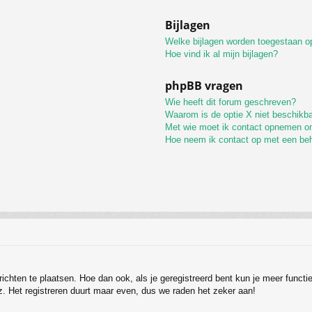
Bijlagen
Welke bijlagen worden toegestaan op
Hoe vind ik al mijn bijlagen?
phpBB vragen
Wie heeft dit forum geschreven?
Waarom is de optie X niet beschikb
Met wie moet ik contact opnemen omt
Hoe neem ik contact op met een be
erichten te plaatsen. Hoe dan ook, als je geregistreerd bent kun je meer funct
z. Het registreren duurt maar even, dus we raden het zeker aan!