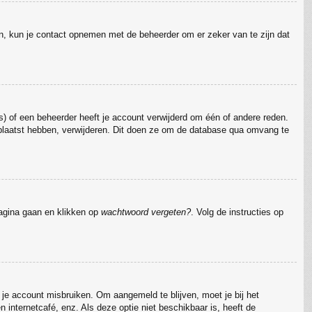
jn, kun je contact opnemen met de beheerder om er zeker van te zijn dat
) of een beheerder heeft je account verwijderd om één of andere reden.
 geplaatst hebben, verwijderen. Dit doen ze om de database qua omvang te
pagina gaan en klikken op
wachtwoord vergeten?
. Volg de instructies op
 je account misbruiken. Om aangemeld te blijven, moet je bij het
 internetcafé, enz. Als deze optie niet beschikbaar is, heeft de