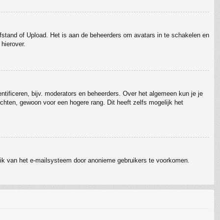
Afstand of Upload. Het is aan de beheerders om avatars in te schakelen en
hierover.
ntificeren, bijv. moderators en beheerders. Over het algemeen kun je je
chten, gewoon voor een hogere rang. Dit heeft zelfs mogelijk het
ruik van het e-mailsysteem door anonieme gebruikers te voorkomen.