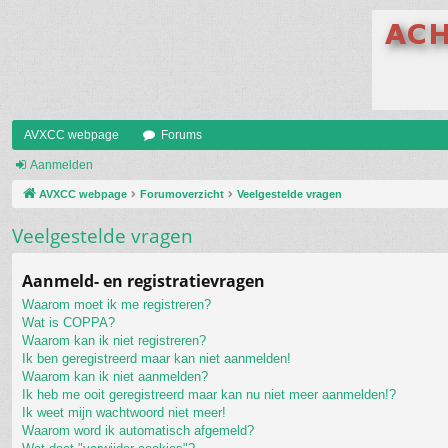
AVXCC webpage
Forums
Aanmelden
AVXCC webpage
Forumoverzicht
Veelgestelde vragen
Veelgestelde vragen
Aanmeld- en registratievragen
Waarom moet ik me registreren?
Wat is COPPA?
Waarom kan ik niet registreren?
Ik ben geregistreerd maar kan niet aanmelden!
Waarom kan ik niet aanmelden?
Ik heb me ooit geregistreerd maar kan nu niet meer aanmelden!?
Ik weet mijn wachtwoord niet meer!
Waarom word ik automatisch afgemeld?