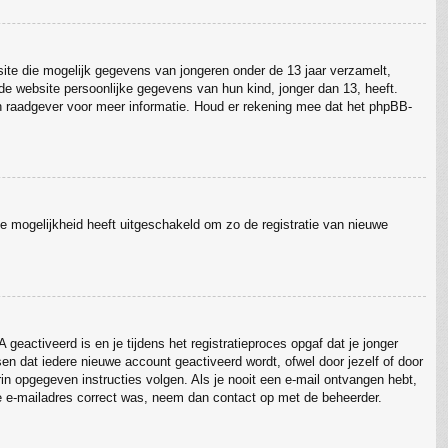
site die mogelijk gegevens van jongeren onder de 13 jaar verzamelt,
e website persoonlijke gegevens van hun kind, jonger dan 13, heeft.
sch raadgever voor meer informatie. Houd er rekening mee dat het phpBB-
ie mogelijkheid heeft uitgeschakeld om zo de registratie van nieuwe
eactiveerd is en je tijdens het registratieproces opgaf dat je jonger
en dat iedere nieuwe account geactiveerd wordt, ofwel door jezelf of door
rin opgegeven instructies volgen. Als je nooit een e-mail ontvangen hebt,
je e-mailadres correct was, neem dan contact op met de beheerder.