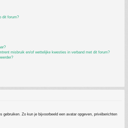
 dit forum?
aar?
rent misbruik en/of wettelijke kwesties in verband met dit forum?
heerder?
ies gebruiken. Zo kun je bijvoorbeeld een avatar opgeven, privéberichten