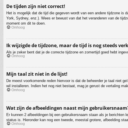
De tijden zijn niet correct!
Het is mogelijk dat de tijd die gegeven wordt van een andere tijdzone is 
York, Sydney, enz.). Wees er bewust van dat het veranderen van de tijdzo
moment om dit te doen.
Omhoog
Ik wijzigde de tijdzone, maar de tijd is nog steeds ver
Als je zeker bent dat je de correcte tijdzone en zomertijd goed hebt ingev
Omhoog
Mijn taal zit niet in de lijst!
De meest voorkomende reden hiervoor is dat de beheerder je taal niet geïns
wil installeren. Indien het nog niet bestaat, mag je gerust de vertaling 
Omhoog
Wat zijn de afbeeldingen naast mijn gebruikersnaam
Er kunnen 2 afbeeldingen bij een gebruikersnaam staan als je berichten lee
status is. Hieronder kan nog een tweede, meestal grotere, afbeelding staa
Omhoog