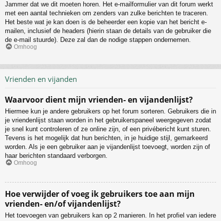
Jammer dat we dit moeten horen. Het e-mailformulier van dit forum werkt
met een aantal technieken om zenders van zulke berichten te traceren.
Het beste wat je kan doen is de beheerder een kopie van het bericht e-
mailen, inclusief de headers (hierin staan de details van de gebruiker die
de e-mail stuurde). Deze zal dan de nodige stappen ondernemen.
Omhoog
Vrienden en vijanden
Waarvoor dient mijn vrienden- en vijandenlijst?
Hiermee kun je andere gebruikers op het forum sorteren. Gebruikers die in
je vriendenlijst staan worden in het gebruikerspaneel weergegeven zodat
je snel kunt controleren of ze online zijn, of een privébericht kunt sturen.
Tevens is het mogelijk dat hun berichten, in je huidige stijl, gemarkeerd
worden. Als je een gebruiker aan je vijandenlijst toevoegt, worden zijn of
haar berichten standaard verborgen.
Omhoog
Hoe verwijder of voeg ik gebruikers toe aan mijn
vrienden- en/of vijandenlijst?
Het toevoegen van gebruikers kan op 2 manieren. In het profiel van iedere