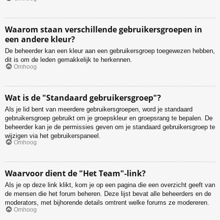
Waarom staan verschillende gebruikersgroepen in
een andere kleur?
De beheerder kan een kleur aan een gebruikersgroep toegewezen hebben,
dit is om de leden gemakkelijk te herkennen.
Omhoog
Wat is de "Standaard gebruikersgroep"?
Als je lid bent van meerdere gebruikersgroepen, word je standaard
gebruikersgroep gebruikt om je groepskleur en groepsrang te bepalen. De
beheerder kan je de permissies geven om je standaard gebruikersgroep te
wijzigen via het gebruikerspaneel.
Omhoog
Waarvoor dient de "Het Team"-link?
Als je op deze link klikt, kom je op een pagina die een overzicht geeft van
de mensen die het forum beheren. Deze lijst bevat alle beheerders en de
moderators, met bijhorende details omtrent welke forums ze modereren.
Omhoog