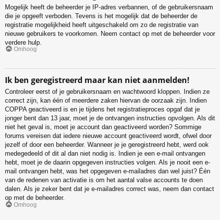
Mogelijk heeft de beheerder je IP-adres verbannen, of de gebruikersnaam
die je opgeeft verboden. Tevens is het mogelijk dat de beheerder de
registratie mogelijkheid heeft uitgeschakeld om zo de registratie van
nieuwe gebruikers te voorkomen. Neem contact op met de beheerder voor
verdere hulp.
Omhoog
Ik ben geregistreerd maar kan niet aanmelden!
Controleer eerst of je gebruikersnaam en wachtwoord kloppen. Indien ze
correct zijn, kan één of meerdere zaken hiervan de oorzaak zijn. Indien
COPPA geactiveerd is en je tijdens het registratieproces opgaf dat je
jonger bent dan 13 jaar, moet je de ontvangen instructies opvolgen. Als dit
niet het geval is, moet je account dan geactiveerd worden? Sommige
forums vereisen dat iedere nieuwe account geactiveerd wordt, ofwel door
jezelf of door een beheerder. Wanneer je je geregistreerd hebt, werd ook
medegedeeld of dit al dan niet nodig is. Indien je een e-mail ontvangen
hebt, moet je de daarin opgegeven instructies volgen. Als je nooit een e-
mail ontvangen hebt, was het opgegeven e-mailadres dan wel juist? Één
van de redenen van activatie is om het aantal valse accounts te doen
dalen. Als je zeker bent dat je e-mailadres correct was, neem dan contact
op met de beheerder.
Omhoog