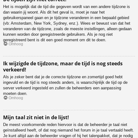
Het is mogelijk dat de tijd die gegeven wordt van een andere tijdzone is
dan waarin jij woont. Als dit het geval is, moet je naar het
gebruikerspaneel gaan en je tijdzone veranderen in een bepaald gebied
(vb: Amsterdam, New York, Sydney, enz.). Wees er bewust van dat het
veranderen van de tijdzone, zoals de meeste instellingen, alleen gedaan
kunnen worden door geregistreerde gebruikers. Als je nog niet
geregistreerd bent is dit een goed moment om dit te doen.
Omhoog
Ik wijzigde de tijdzone, maar de tijd is nog steeds
verkeerd!
Als je zeker bent dat je de correcte tijdzone en zomertijd goed hebt
ingevuld en de tijd is nog steeds anders, is waarschijnlijk de tijd op de
server verkeerd ingesteld en zullen de beheerders een aanpassing
moeten doen.
Omhoog
Mijn taal zit niet in de lijst!
De meest voorkomende reden hiervoor is dat de beheerder je taal niet
geïnstalleerd heeft, of dat nog niemand het forum in je taal vertaald heeft.
Je kunt altijd aan de beheerder vragen of hij het talenpakket, dat je nodig