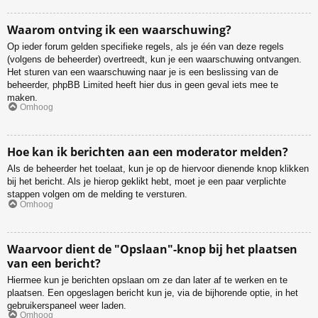
Waarom ontving ik een waarschuwing?
Op ieder forum gelden specifieke regels, als je één van deze regels
(volgens de beheerder) overtreedt, kun je een waarschuwing ontvangen.
Het sturen van een waarschuwing naar je is een beslissing van de
beheerder, phpBB Limited heeft hier dus in geen geval iets mee te
maken.
Omhoog
Hoe kan ik berichten aan een moderator melden?
Als de beheerder het toelaat, kun je op de hiervoor dienende knop klikken
bij het bericht. Als je hierop geklikt hebt, moet je een paar verplichte
stappen volgen om de melding te versturen.
Omhoog
Waarvoor dient de "Opslaan"-knop bij het plaatsen
van een bericht?
Hiermee kun je berichten opslaan om ze dan later af te werken en te
plaatsen. Een opgeslagen bericht kun je, via de bijhorende optie, in het
gebruikerspaneel weer laden.
Omhoog