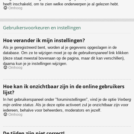
heeft inschakeld, om te zien welke onderwerpen je al gelezen hebt.
Omhoog
Gebruikersvoorkeuren en instellingen
Hoe verander ik mijn instellingen?
Als je geregistreerd bent, worden al je gegevens opgeslagen in de
database. Om ze te wijzigen moet je op de
gebruikerspaneel
link klikken
(deze staat meestal bovenaan op de pagina, maar dit kan verschillen),
daarna kun je je instellingen wijzigen.
Omhoog
Hoe kan ik onzichtbaar zijn in de online gebruikers
lijst?
In het gebruikerspaneel onder "foruminstellingen", vind je de optie
Verberg
mijn online status
. Als je deze optie activeert zul je onzichtbaar zijn voor
iedereen, behalve voor beheerders, moderators en jezelf.
Omhoog
De tijden zijn niet correct!