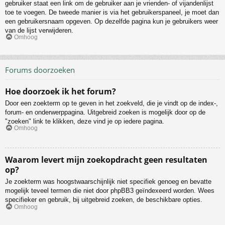
gebruiker staat een link om de gebruiker aan je vrienden- of vijandenlijst
toe te voegen. De tweede manier is via het gebruikerspaneel, je moet dan
een gebruikersnaam opgeven. Op dezelfde pagina kun je gebruikers weer
van de lijst verwijderen.
Omhoog
Forums doorzoeken
Hoe doorzoek ik het forum?
Door een zoekterm op te geven in het zoekveld, die je vindt op de index-,
forum- en onderwerppagina. Uitgebreid zoeken is mogelijk door op de
"zoeken" link te klikken, deze vind je op iedere pagina.
Omhoog
Waarom levert mijn zoekopdracht geen resultaten
op?
Je zoekterm was hoogstwaarschijnlijk niet specifiek genoeg en bevatte
mogelijk teveel termen die niet door phpBB3 geïndexeerd worden. Wees
specifieker en gebruik, bij uitgebreid zoeken, de beschikbare opties.
Omhoog