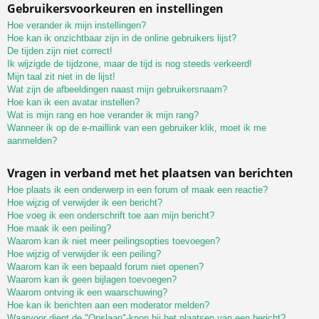
Gebruikersvoorkeuren en instellingen
Hoe verander ik mijn instellingen?
Hoe kan ik onzichtbaar zijn in de online gebruikers lijst?
De tijden zijn niet correct!
Ik wijzigde de tijdzone, maar de tijd is nog steeds verkeerd!
Mijn taal zit niet in de lijst!
Wat zijn de afbeeldingen naast mijn gebruikersnaam?
Hoe kan ik een avatar instellen?
Wat is mijn rang en hoe verander ik mijn rang?
Wanneer ik op de e-maillink van een gebruiker klik, moet ik me
aanmelden?
Vragen in verband met het plaatsen van berichten
Hoe plaats ik een onderwerp in een forum of maak een reactie?
Hoe wijzig of verwijder ik een bericht?
Hoe voeg ik een onderschrift toe aan mijn bericht?
Hoe maak ik een peiling?
Waarom kan ik niet meer peilingsopties toevoegen?
Hoe wijzig of verwijder ik een peiling?
Waarom kan ik een bepaald forum niet openen?
Waarom kan ik geen bijlagen toevoegen?
Waarom ontving ik een waarschuwing?
Hoe kan ik berichten aan een moderator melden?
Waarvoor dient de "Opslaan"-knop bij het plaatsen van een bericht?