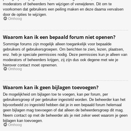
moderators of beheerders hem wijzigen of verwijderen. Dit om te
voorkomen dat gebruikers een peiling maken en deze daarna vervalsen
door de opties te wijzigen.
Omhoog
Waarom kan ik een bepaald forum niet openen?
Sommige forums zijn mogelijk alleen toegankelijk voor bepaalde
gebruikers of gebruikersgroepen. Om berichten te zien, lezen, plaatsen,
enz. heb je speciale permissies nodig. Deze permissies kun je alleen van
moderators of beheerders krijgen, zij zijn dus ook degene met wie je
hierover contact moet opnemen.
Omhoog
Waarom kan ik geen bijlagen toevoegen?
De mogelijkheid om bijlagen toe te voegen, kan per forum, per
gebruikersgroep of per gebruiker ingesteld worden. De beheerder kan het
bijvoorbeeld zo ingesteld hebben dat je in een bepaald forum helemaal
geen bijlagen mag toevoegen of dat alleen de beheerdersgroep dit mag.
Neem contact op met de beheerder als je niet zeker weet waarom je geen
bijlagen kan toevoegen.
Omhoog