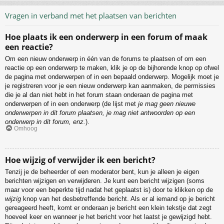
Vragen in verband met het plaatsen van berichten
Hoe plaats ik een onderwerp in een forum of maak
een reactie?
Om een nieuw onderwerp in één van de forums te plaatsen of om een
reactie op een onderwerp te maken, klik je op de bijhorende knop op ofwel
de pagina met onderwerpen of in een bepaald onderwerp. Mogelijk moet je
je registreren voor je een nieuw onderwerp kan aanmaken, de permissies
die je al dan niet hebt in het forum staan onderaan de pagina met
onderwerpen of in een onderwerp (de lijst met
je mag geen nieuwe
onderwerpen in dit forum plaatsen, je mag niet antwoorden op een
onderwerp in dit forum, enz.
).
Omhoog
Hoe wijzig of verwijder ik een bericht?
Tenzij je de beheerder of een moderator bent, kun je alleen je eigen
berichten wijzigen en verwijderen. Je kunt een bericht wijzigen (soms
maar voor een beperkte tijd nadat het geplaatst is) door te klikken op de
wijzig
knop van het desbetreffende bericht. Als er al iemand op je bericht
gereageerd heeft, komt er onderaan je bericht een klein tekstje dat zegt
hoeveel keer en wanneer je het bericht voor het laatst je gewijzigd hebt.