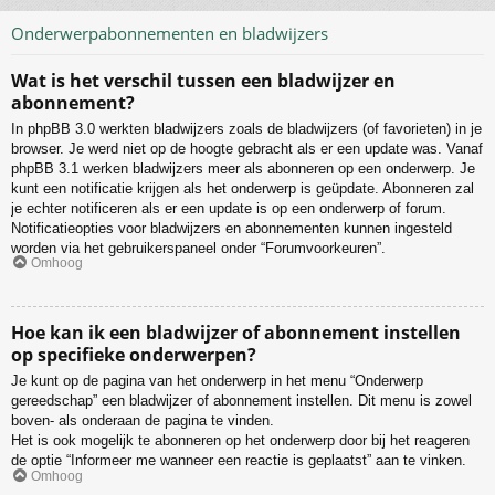
Onderwerpabonnementen en bladwijzers
Wat is het verschil tussen een bladwijzer en
abonnement?
In phpBB 3.0 werkten bladwijzers zoals de bladwijzers (of favorieten) in je
browser. Je werd niet op de hoogte gebracht als er een update was. Vanaf
phpBB 3.1 werken bladwijzers meer als abonneren op een onderwerp. Je
kunt een notificatie krijgen als het onderwerp is geüpdate. Abonneren zal
je echter notificeren als er een update is op een onderwerp of forum.
Notificatieopties voor bladwijzers en abonnementen kunnen ingesteld
worden via het gebruikerspaneel onder “Forumvoorkeuren”.
Omhoog
Hoe kan ik een bladwijzer of abonnement instellen
op specifieke onderwerpen?
Je kunt op de pagina van het onderwerp in het menu “Onderwerp
gereedschap” een bladwijzer of abonnement instellen. Dit menu is zowel
boven- als onderaan de pagina te vinden.
Het is ook mogelijk te abonneren op het onderwerp door bij het reageren
de optie “Informeer me wanneer een reactie is geplaatst” aan te vinken.
Omhoog