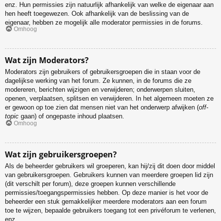
enz. Hun permissies zijn natuurlijk afhankelijk van welke de eigenaar aan
hen heeft toegewezen. Ook afhankelijk van de beslissing van de
eigenaar, hebben ze mogelijk alle moderator permissies in de forums.
Omhoog
Wat zijn Moderators?
Moderators zijn gebruikers of gebruikersgroepen die in staan voor de
dagelijkse werking van het forum. Ze kunnen, in de forums die ze
modereren, berichten wijzigen en verwijderen; onderwerpen sluiten,
openen, verplaatsen, splitsen en verwijderen. In het algemeen moeten ze
er gewoon op toe zien dat mensen niet van het onderwerp afwijken (
off-
topic
gaan) of ongepaste inhoud plaatsen.
Omhoog
Wat zijn gebruikersgroepen?
Als de beheerder gebruikers wil groeperen, kan hij/zij dit doen door middel
van gebruikersgroepen. Gebruikers kunnen van meerdere groepen lid zijn
(dit verschilt per forum), deze groepen kunnen verschillende
permissies/toegangspermissies hebben. Op deze manier is het voor de
beheerder een stuk gemakkelijker meerdere moderators aan een forum
toe te wijzen, bepaalde gebruikers toegang tot een privéforum te verlenen,
enz.