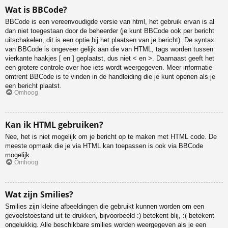
Wat is BBCode?
BBCode is een vereenvoudigde versie van html, het gebruik ervan is al
dan niet toegestaan door de beheerder (je kunt BBCode ook per bericht
uitschakelen, dit is een optie bij het plaatsen van je bericht). De syntax
van BBCode is ongeveer gelijk aan die van HTML, tags worden tussen
vierkante haakjes [ en ] geplaatst, dus niet < en >. Daarnaast geeft het
een grotere controle over hoe iets wordt weergegeven. Meer informatie
omtrent BBCode is te vinden in de handleiding die je kunt openen als je
een bericht plaatst.
Omhoog
Kan ik HTML gebruiken?
Nee, het is niet mogelijk om je bericht op te maken met HTML code. De
meeste opmaak die je via HTML kan toepassen is ook via BBCode
mogelijk.
Omhoog
Wat zijn Smilies?
Smilies zijn kleine afbeeldingen die gebruikt kunnen worden om een
gevoelstoestand uit te drukken, bijvoorbeeld :) betekent blij, :( betekent
ongelukkig. Alle beschikbare smilies worden weergegeven als je een