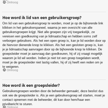
Omhoog
Hoe word ik lid van een gebruikersgroep?
Om lid van een gebruikersgroep te worden, moet je op de bijhorende link
klikken in het gebruikerspaneel, waarna je een overzicht van alle
gebruikersgroepen krijgt. Niet alle groepen zijn vrij toegankelijk, ze
vereisen een goedkeuring van je lidmaatschap en hebben soms zelf
verborgen gebruikers. Als het een open groep is, kan je lid worden door op
de hiervoor dienende knop te klikken. Als het een gesloten groep is, kan
je je lidmaatschap aanvragen door op de bijhorende knop te klikken. De
groepsleider moet je aanvraag dan goedkeuren, hij of zij vraagt mogelijk
waarom je lid wil worden. Indien je niet tot een groep toegelaten wordt,
moet je de groepsleider niet lastig vallen, hij of zij heeft een reden om je
te weigeren.
Omhoog
Hoe word ik een groepsleider?
Gebruikersgroepen worden door de beheerder gemaakt, deze beslist dus
ook wie de groepsleider is. Als je een gebruikersgroep wil starten, moet je
contact opnemen met de beheerder, dit kan door hem/haar een
privébericht te sturen.
Omhoog