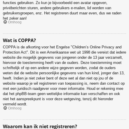
functies gebruiken. Zo kun je bijvoorbeeld een avatar opgeven,
privéberichten sturen, andere gebruikers e-mailen, lid worden van
gebruikersgroepen, enz. Het registreren duurt maar even, dus we raden
het zeker aan!
Omhoog
Wat is COPPA?
COPPA is de afkorting voor het Engelse "Children’s Online Privacy and
Protection Act". Dit is een Amerikaanse wet uit 1998 die vereist dat iedere
website die mogelijk gegevens van jongeren onder de 13 jaar verzamelt,
hiervoor de toestemming heeft van de ouders. Deze toestemming moet
schriftelijk of op een andere wijze gegeven worden, zodat de ouders
weten dat de website persoonlijke gegevens van hun kind, jonger dan 13,
heeft. Indien je niet zeker bent of deze wet al dan niet op jou of de
website waarop je wil registreren van toepassing is, neem dan contact op
met een juridisch raadgever voor meer informatie. Houd er rekening mee
dat het phpBB-team geen wettelijke informatie kan verschaffen en ook
niet het aanspreekpunt is voor deze wetgeving, tenzij dit hieronder
vermeld wordt.
Omhoog
Waarom kan ik niet registreren?