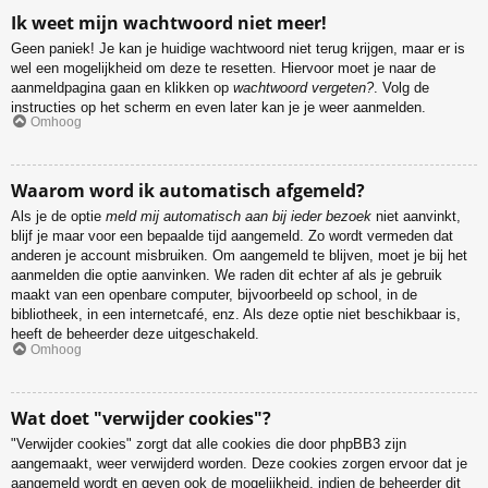
Ik weet mijn wachtwoord niet meer!
Geen paniek! Je kan je huidige wachtwoord niet terug krijgen, maar er is
wel een mogelijkheid om deze te resetten. Hiervoor moet je naar de
aanmeldpagina gaan en klikken op
wachtwoord vergeten?
. Volg de
instructies op het scherm en even later kan je je weer aanmelden.
Omhoog
Waarom word ik automatisch afgemeld?
Als je de optie
meld mij automatisch aan bij ieder bezoek
niet aanvinkt,
blijf je maar voor een bepaalde tijd aangemeld. Zo wordt vermeden dat
anderen je account misbruiken. Om aangemeld te blijven, moet je bij het
aanmelden die optie aanvinken. We raden dit echter af als je gebruik
maakt van een openbare computer, bijvoorbeeld op school, in de
bibliotheek, in een internetcafé, enz. Als deze optie niet beschikbaar is,
heeft de beheerder deze uitgeschakeld.
Omhoog
Wat doet "verwijder cookies"?
"Verwijder cookies" zorgt dat alle cookies die door phpBB3 zijn
aangemaakt, weer verwijderd worden. Deze cookies zorgen ervoor dat je
aangemeld wordt en geven ook de mogelijkheid, indien de beheerder dit