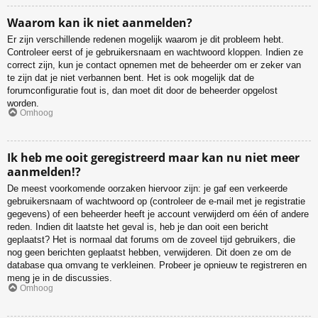
Waarom kan ik niet aanmelden?
Er zijn verschillende redenen mogelijk waarom je dit probleem hebt.
Controleer eerst of je gebruikersnaam en wachtwoord kloppen. Indien ze
correct zijn, kun je contact opnemen met de beheerder om er zeker van
te zijn dat je niet verbannen bent. Het is ook mogelijk dat de
forumconfiguratie fout is, dan moet dit door de beheerder opgelost
worden.
Omhoog
Ik heb me ooit geregistreerd maar kan nu niet meer
aanmelden!?
De meest voorkomende oorzaken hiervoor zijn: je gaf een verkeerde
gebruikersnaam of wachtwoord op (controleer de e-mail met je registratie
gegevens) of een beheerder heeft je account verwijderd om één of andere
reden. Indien dit laatste het geval is, heb je dan ooit een bericht
geplaatst? Het is normaal dat forums om de zoveel tijd gebruikers, die
nog geen berichten geplaatst hebben, verwijderen. Dit doen ze om de
database qua omvang te verkleinen. Probeer je opnieuw te registreren en
meng je in de discussies.
Omhoog