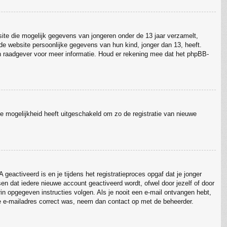
site die mogelijk gegevens van jongeren onder de 13 jaar verzamelt,
e website persoonlijke gegevens van hun kind, jonger dan 13, heeft.
sch raadgever voor meer informatie. Houd er rekening mee dat het phpBB-
ie mogelijkheid heeft uitgeschakeld om zo de registratie van nieuwe
eactiveerd is en je tijdens het registratieproces opgaf dat je jonger
en dat iedere nieuwe account geactiveerd wordt, ofwel door jezelf of door
rin opgegeven instructies volgen. Als je nooit een e-mail ontvangen hebt,
je e-mailadres correct was, neem dan contact op met de beheerder.