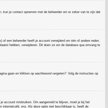
jn, kun je contact opnemen met de beheerder om er zeker van te zijn dat
) of een beheerder heeft je account verwijderd om één of andere reden.
 geplaatst hebben, verwijderen. Dit doen ze om de database qua omvang te
pagina gaan en klikken op
wachtwoord vergeten?
. Volg de instructies op
 je account misbruiken. Om aangemeld te blijven, moet je bij het
 internetcafé, enz. Als deze optie niet beschikbaar is, heeft de