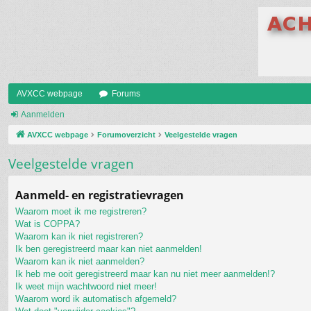
AVXCC webpage
Forums
Aanmelden
AVXCC webpage
Forumoverzicht
Veelgestelde vragen
Veelgestelde vragen
Aanmeld- en registratievragen
Waarom moet ik me registreren?
Wat is COPPA?
Waarom kan ik niet registreren?
Ik ben geregistreerd maar kan niet aanmelden!
Waarom kan ik niet aanmelden?
Ik heb me ooit geregistreerd maar kan nu niet meer aanmelden!?
Ik weet mijn wachtwoord niet meer!
Waarom word ik automatisch afgemeld?