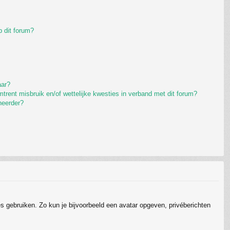
 dit forum?
aar?
rent misbruik en/of wettelijke kwesties in verband met dit forum?
heerder?
ies gebruiken. Zo kun je bijvoorbeeld een avatar opgeven, privéberichten