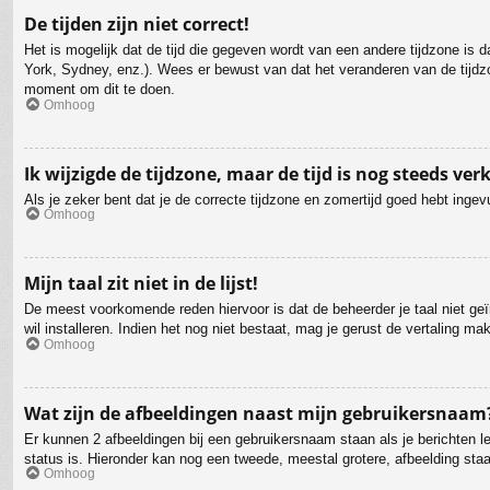
De tijden zijn niet correct!
Het is mogelijk dat de tijd die gegeven wordt van een andere tijdzone is 
York, Sydney, enz.). Wees er bewust van dat het veranderen van de tijdzo
moment om dit te doen.
Omhoog
Ik wijzigde de tijdzone, maar de tijd is nog steeds ver
Als je zeker bent dat je de correcte tijdzone en zomertijd goed hebt ingev
Omhoog
Mijn taal zit niet in de lijst!
De meest voorkomende reden hiervoor is dat de beheerder je taal niet geïns
wil installeren. Indien het nog niet bestaat, mag je gerust de vertaling 
Omhoog
Wat zijn de afbeeldingen naast mijn gebruikersnaam
Er kunnen 2 afbeeldingen bij een gebruikersnaam staan als je berichten lee
status is. Hieronder kan nog een tweede, meestal grotere, afbeelding staa
Omhoog