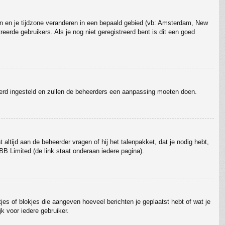
gaan en je tijdzone veranderen in een bepaald gebied (vb: Amsterdam, New
erde gebruikers. Als je nog niet geregistreerd bent is dit een goed
erkeerd ingesteld en zullen de beheerders een aanpassing moeten doen.
 altijd aan de beheerder vragen of hij het talenpakket, dat je nodig hebt,
BB Limited (de link staat onderaan iedere pagina).
tjes of blokjes die aangeven hoeveel berichten je geplaatst hebt of wat je
k voor iedere gebruiker.