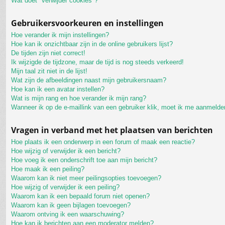
Wat doet "verwijder cookies"?
Gebruikersvoorkeuren en instellingen
Hoe verander ik mijn instellingen?
Hoe kan ik onzichtbaar zijn in de online gebruikers lijst?
De tijden zijn niet correct!
Ik wijzigde de tijdzone, maar de tijd is nog steeds verkeerd!
Mijn taal zit niet in de lijst!
Wat zijn de afbeeldingen naast mijn gebruikersnaam?
Hoe kan ik een avatar instellen?
Wat is mijn rang en hoe verander ik mijn rang?
Wanneer ik op de e-maillink van een gebruiker klik, moet ik me aanmelde
Vragen in verband met het plaatsen van berichten
Hoe plaats ik een onderwerp in een forum of maak een reactie?
Hoe wijzig of verwijder ik een bericht?
Hoe voeg ik een onderschrift toe aan mijn bericht?
Hoe maak ik een peiling?
Waarom kan ik niet meer peilingsopties toevoegen?
Hoe wijzig of verwijder ik een peiling?
Waarom kan ik een bepaald forum niet openen?
Waarom kan ik geen bijlagen toevoegen?
Waarom ontving ik een waarschuwing?
Hoe kan ik berichten aan een moderator melden?