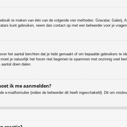
 gebruik te maken van één van de volgende vier methodes: Gravatar, Galerij, 
vatars kunt gebruiken, neem dan contact op met een beheerder voor je vragen 
ver het aantal berchten dat je hebt gemaakt of om bepaalde gebruikers te ide
 moet je natuurlijk het forum niet beginnen te spammen met onzinnig veel beri
 aantal doen dalen.
 moet ik me aanmelden?
e e-mailformulier (indien de beheerder dit heeft ingeschakeld). Dit om misb