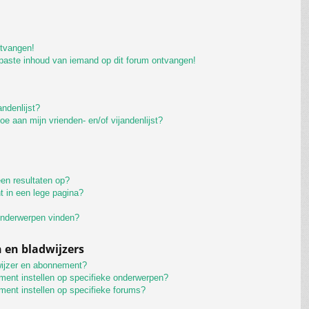
ntvangen!
paste inhoud van iemand op dit forum ontvangen!
andenlijst?
oe aan mijn vrienden- en/of vijandenlijst?
en resultaten op?
t in een lege pagina?
 onderwerpen vinden?
en bladwijzers
wijzer en abonnement?
ment instellen op specifieke onderwerpen?
ment instellen op specifieke forums?