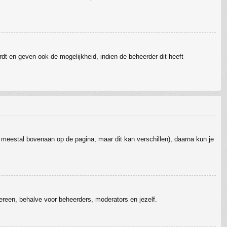
dt en geven ook de mogelijkheid, indien de beheerder dit heeft
t meestal bovenaan op de pagina, maar dit kan verschillen), daarna kun je
edereen, behalve voor beheerders, moderators en jezelf.