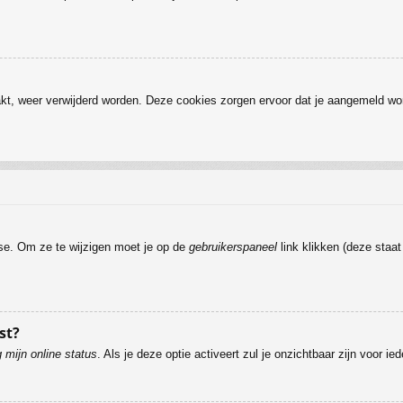
kt, weer verwijderd worden. Deze cookies zorgen ervoor dat je aangemeld wor
ase. Om ze te wijzigen moet je op de
gebruikerspaneel
link klikken (deze staa
st?
 mijn online status
. Als je deze optie activeert zul je onzichtbaar zijn voor i