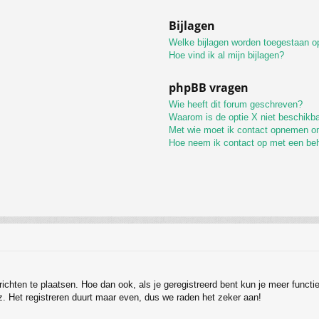
Bijlagen
Welke bijlagen worden toegestaan op
Hoe vind ik al mijn bijlagen?
phpBB vragen
Wie heeft dit forum geschreven?
Waarom is de optie X niet beschikb
Met wie moet ik contact opnemen omt
Hoe neem ik contact op met een be
erichten te plaatsen. Hoe dan ook, als je geregistreerd bent kun je meer funct
z. Het registreren duurt maar even, dus we raden het zeker aan!