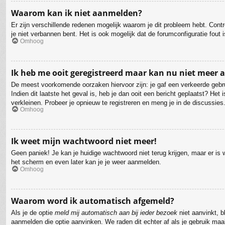
Waarom kan ik niet aanmelden?
Er zijn verschillende redenen mogelijk waarom je dit probleem hebt. Cont
je niet verbannen bent. Het is ook mogelijk dat de forumconfiguratie fout
Omhoog
Ik heb me ooit geregistreerd maar kan nu niet meer
De meest voorkomende oorzaken hiervoor zijn: je gaf een verkeerde gebru
Indien dit laatste het geval is, heb je dan ooit een bericht geplaatst? H
verkleinen. Probeer je opnieuw te registreren en meng je in de discussies
Omhoog
Ik weet mijn wachtwoord niet meer!
Geen paniek! Je kan je huidige wachtwoord niet terug krijgen, maar er i
het scherm en even later kan je je weer aanmelden.
Omhoog
Waarom word ik automatisch afgemeld?
Als je de optie
meld mij automatisch aan bij ieder bezoek
niet aanvinkt, b
aanmelden die optie aanvinken. We raden dit echter af als je gebruik maak