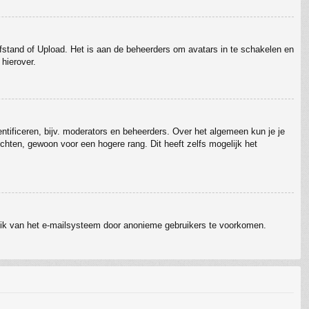
Afstand of Upload. Het is aan de beheerders om avatars in te schakelen en
hierover.
ntificeren, bijv. moderators en beheerders. Over het algemeen kun je je
chten, gewoon voor een hogere rang. Dit heeft zelfs mogelijk het
ruik van het e-mailsysteem door anonieme gebruikers te voorkomen.