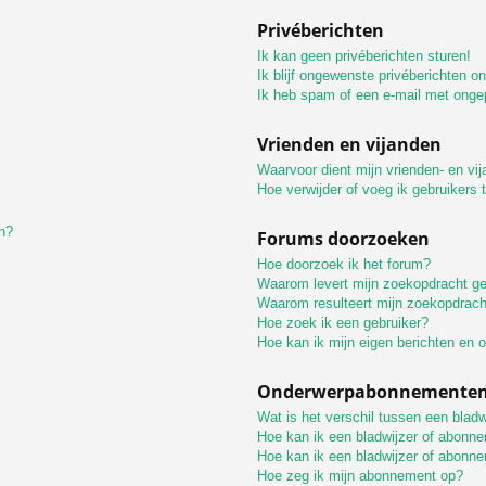
Privéberichten
Ik kan geen privéberichten sturen!
Ik blijf ongewenste privéberichten o
Ik heb spam of een e-mail met onge
Vrienden en vijanden
Waarvoor dient mijn vrienden- en vij
Hoe verwijder of voeg ik gebruikers t
n?
Forums doorzoeken
Hoe doorzoek ik het forum?
Waarom levert mijn zoekopdracht ge
Waarom resulteert mijn zoekopdrach
Hoe zoek ik een gebruiker?
Hoe kan ik mijn eigen berichten en
Onderwerpabonnementen 
Wat is het verschil tussen een blad
Hoe kan ik een bladwijzer of abonne
Hoe kan ik een bladwijzer of abonne
Hoe zeg ik mijn abonnement op?