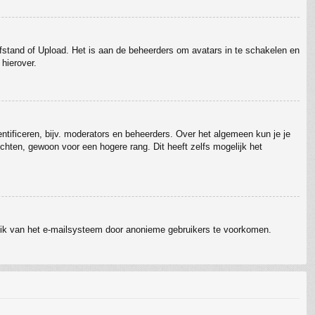
Afstand of Upload. Het is aan de beheerders om avatars in te schakelen en
hierover.
ntificeren, bijv. moderators en beheerders. Over het algemeen kun je je
chten, gewoon voor een hogere rang. Dit heeft zelfs mogelijk het
ruik van het e-mailsysteem door anonieme gebruikers te voorkomen.