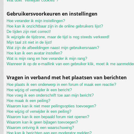
Wat doet "verwijder cookies"?
Gebruikersvoorkeuren en instellingen
Hoe verander ik mijn instellingen?
Hoe kan ik onzichtbaar zijn in de online gebruikers lijst?
De tijden zijn niet correct!
Ik wijzigde de tijdzone, maar de tijd is nog steeds verkeerd!
Mijn taal zit niet in de lijst!
Wat zijn de afbeeldingen naast mijn gebruikersnaam?
Hoe kan ik een avatar instellen?
Wat is mijn rang en hoe verander ik mijn rang?
Wanneer ik op de e-maillink van een gebruiker klik, moet ik me aanmelde
Vragen in verband met het plaatsen van berichten
Hoe plaats ik een onderwerp in een forum of maak een reactie?
Hoe wijzig of verwijder ik een bericht?
Hoe voeg ik een onderschrift toe aan mijn bericht?
Hoe maak ik een peiling?
Waarom kan ik niet meer peilingsopties toevoegen?
Hoe wijzig of verwijder ik een peiling?
Waarom kan ik een bepaald forum niet openen?
Waarom kan ik geen bijlagen toevoegen?
Waarom ontving ik een waarschuwing?
Hoe kan ik berichten aan een moderator melden?