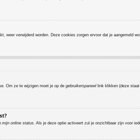
kt, weer verwijderd worden. Deze cookies zorgen ervoor dat je aangemeld wor
ase. Om ze te wijzigen moet je op de
gebruikerspaneel
link klikken (deze staa
st?
 mijn online status
. Als je deze optie activeert zul je onzichtbaar zijn voor i