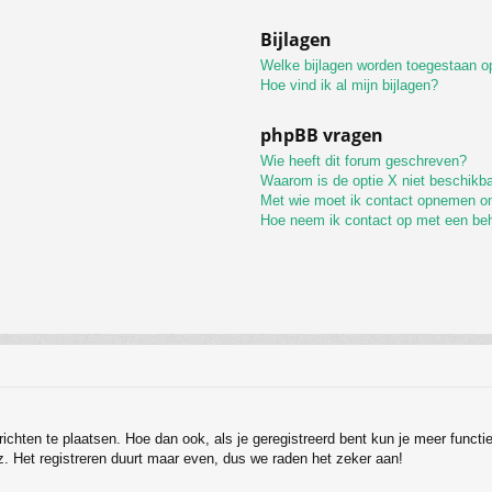
Bijlagen
Welke bijlagen worden toegestaan op
Hoe vind ik al mijn bijlagen?
phpBB vragen
Wie heeft dit forum geschreven?
Waarom is de optie X niet beschikb
Met wie moet ik contact opnemen omt
Hoe neem ik contact op met een be
erichten te plaatsen. Hoe dan ook, als je geregistreerd bent kun je meer funct
z. Het registreren duurt maar even, dus we raden het zeker aan!