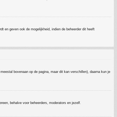
dt en geven ook de mogelijkheid, indien de beheerder dit heeft
t meestal bovenaan op de pagina, maar dit kan verschillen), daarna kun je
edereen, behalve voor beheerders, moderators en jezelf.