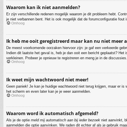
Waarom kan ik niet aanmelden?
Er zijn verschillende redenen mogelijk waarom je dit probleem hebt. Cont
je niet verbannen bent. Het is ook mogelijk dat de forumconfiguratie fout
Omhoog
Ik heb me ooit geregistreerd maar kan nu niet meer
De meest voorkomende oorzaken hiervoor zijn: je gaf een verkeerde gebru
Indien dit laatste het geval is, heb je dan ooit een bericht geplaatst? H
verkleinen. Probeer je opnieuw te registreren en meng je in de discussies
Omhoog
Ik weet mijn wachtwoord niet meer!
Geen paniek! Je kan je huidige wachtwoord niet terug krijgen, maar er i
het scherm en even later kan je je weer aanmelden.
Omhoog
Waarom word ik automatisch afgemeld?
Als je de optie
meld mij automatisch aan bij ieder bezoek
niet aanvinkt, b
aanmelden die optie aanvinken. We raden dit echter af als je gebruik maak