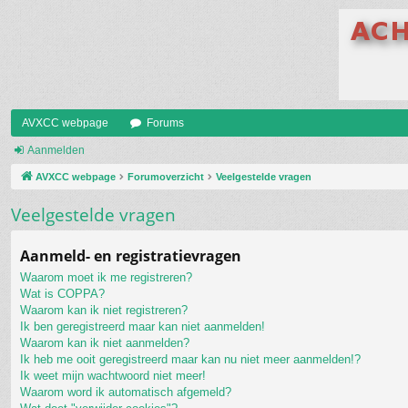
AVXCC webpage
Forums
Aanmelden
AVXCC webpage
Forumoverzicht
Veelgestelde vragen
Veelgestelde vragen
Aanmeld- en registratievragen
Waarom moet ik me registreren?
Wat is COPPA?
Waarom kan ik niet registreren?
Ik ben geregistreerd maar kan niet aanmelden!
Waarom kan ik niet aanmelden?
Ik heb me ooit geregistreerd maar kan nu niet meer aanmelden!?
Ik weet mijn wachtwoord niet meer!
Waarom word ik automatisch afgemeld?