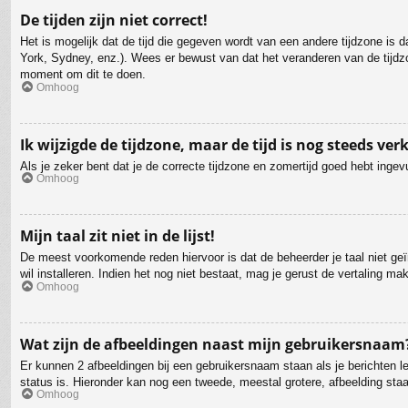
De tijden zijn niet correct!
Het is mogelijk dat de tijd die gegeven wordt van een andere tijdzone is 
York, Sydney, enz.). Wees er bewust van dat het veranderen van de tijdzo
moment om dit te doen.
Omhoog
Ik wijzigde de tijdzone, maar de tijd is nog steeds ver
Als je zeker bent dat je de correcte tijdzone en zomertijd goed hebt ingev
Omhoog
Mijn taal zit niet in de lijst!
De meest voorkomende reden hiervoor is dat de beheerder je taal niet geïns
wil installeren. Indien het nog niet bestaat, mag je gerust de vertaling 
Omhoog
Wat zijn de afbeeldingen naast mijn gebruikersnaam
Er kunnen 2 afbeeldingen bij een gebruikersnaam staan als je berichten lee
status is. Hieronder kan nog een tweede, meestal grotere, afbeelding staa
Omhoog