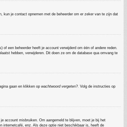
jn, kun je contact opnemen met de beheerder om er zeker van te zijn dat
) of een beheerder heeft je account verwijderd om één of andere reden.
 geplaatst hebben, verwijderen. Dit doen ze om de database qua omvang te
pagina gaan en klikken op
wachtwoord vergeten?
. Volg de instructies op
 je account misbruiken. Om aangemeld te blijven, moet je bij het
 internetcafé, enz. Als deze optie niet beschikbaar is, heeft de