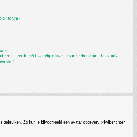
 dit forum?
aar?
rent misbruik en/of wettelijke kwesties in verband met dit forum?
heerder?
ies gebruiken. Zo kun je bijvoorbeeld een avatar opgeven, privéberichten