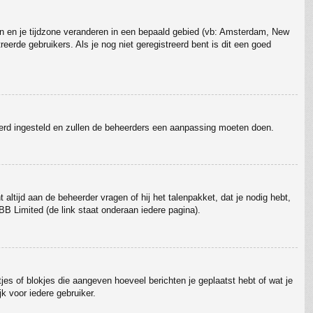
gaan en je tijdzone veranderen in een bepaald gebied (vb: Amsterdam, New
erde gebruikers. Als je nog niet geregistreerd bent is dit een goed
erkeerd ingesteld en zullen de beheerders een aanpassing moeten doen.
 altijd aan de beheerder vragen of hij het talenpakket, dat je nodig hebt,
BB Limited (de link staat onderaan iedere pagina).
tjes of blokjes die aangeven hoeveel berichten je geplaatst hebt of wat je
k voor iedere gebruiker.