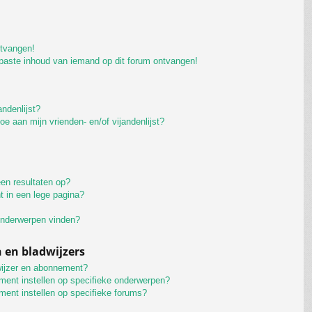
ntvangen!
paste inhoud van iemand op dit forum ontvangen!
andenlijst?
oe aan mijn vrienden- en/of vijandenlijst?
en resultaten op?
t in een lege pagina?
 onderwerpen vinden?
en bladwijzers
wijzer en abonnement?
ment instellen op specifieke onderwerpen?
ment instellen op specifieke forums?