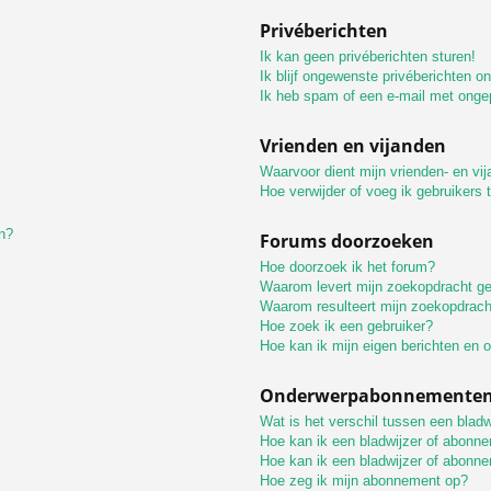
Privéberichten
Ik kan geen privéberichten sturen!
Ik blijf ongewenste privéberichten o
Ik heb spam of een e-mail met onge
Vrienden en vijanden
Waarvoor dient mijn vrienden- en vij
Hoe verwijder of voeg ik gebruikers t
n?
Forums doorzoeken
Hoe doorzoek ik het forum?
Waarom levert mijn zoekopdracht ge
Waarom resulteert mijn zoekopdrach
Hoe zoek ik een gebruiker?
Hoe kan ik mijn eigen berichten en
Onderwerpabonnementen 
Wat is het verschil tussen een blad
Hoe kan ik een bladwijzer of abonne
Hoe kan ik een bladwijzer of abonne
Hoe zeg ik mijn abonnement op?