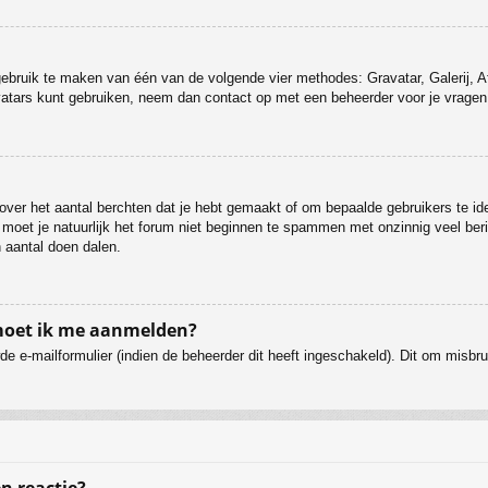
 gebruik te maken van één van de volgende vier methodes: Gravatar, Galerij, 
vatars kunt gebruiken, neem dan contact op met een beheerder voor je vragen 
ver het aantal berchten dat je hebt gemaakt of om bepaalde gebruikers te ide
 moet je natuurlijk het forum niet beginnen te spammen met onzinnig veel beri
 aantal doen dalen.
 moet ik me aanmelden?
e e-mailformulier (indien de beheerder dit heeft ingeschakeld). Dit om misb