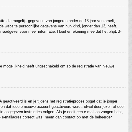
site die mogelijk gegevens van jongeren onder de 13 jaar verzamelt,
e website persoonlijke gegevens van hun kind, jonger dan 13, heeft.
sch raadgever voor meer informatie. Houd er rekening mee dat het phpBB-
ie mogelijkheid heeft uitgeschakeld om zo de registratie van nieuwe
eactiveerd is en je tijdens het registratieproces opgaf dat je jonger
en dat iedere nieuwe account geactiveerd wordt, ofwel door jezelf of door
rin opgegeven instructies volgen. Als je nooit een e-mail ontvangen hebt,
je e-mailadres correct was, neem dan contact op met de beheerder.